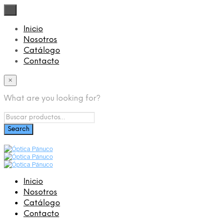
×
Inicio
Nosotros
Catálogo
Contacto
×
What are you looking for?
Inicio
Nosotros
Catálogo
Contacto