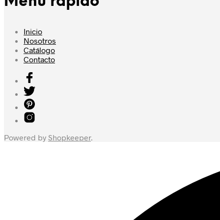
Menú rápido
Inicio
Nosotros
Catálogo
Contacto
Powered by
Shopkeeper
.