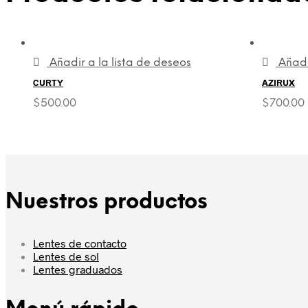
Añadir a la lista de deseos
Añadi
CURTY
AZIRUX
$
500.00
$
700.00
Nuestros productos
Lentes de contacto
Lentes de sol
Lentes graduados