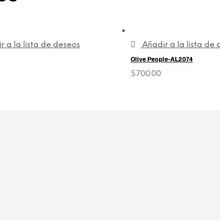
r a la lista de deseos
Añadir a la lista de
Olive People-AL2074
$
700.00