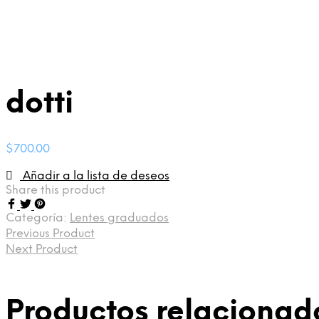
dotti
$
700.00
Añadir a la lista de deseos
Share this product
Categoría:
Lentes graduados
Previous Product
Next Product
Productos relacionad