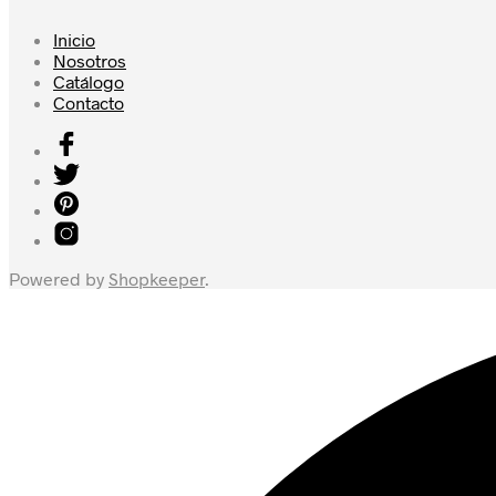
Inicio
Nosotros
Catálogo
Contacto
Powered by
Shopkeeper
.