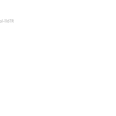
al-116TR