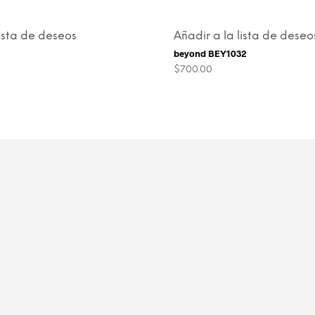
lista de deseos
Añadir a la lista de deseo
beyond BEY1032
$
700.00