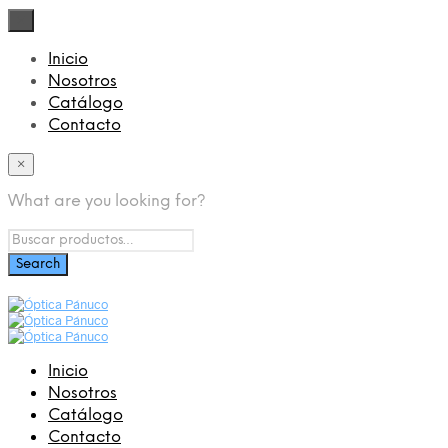
×
Inicio
Nosotros
Catálogo
Contacto
×
What are you looking for?
Inicio
Nosotros
Catálogo
Contacto