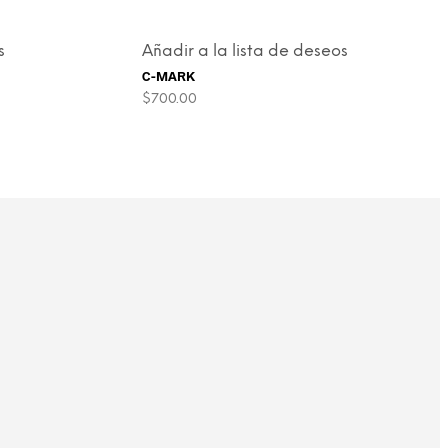
s
Añadir a la lista de deseos
C-MARK
$
700.00