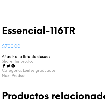
Essencial-116TR
$
700.00
Añadir a la lista de deseos
Share this product
Categoría:
Lentes graduados
Next Product
Productos relacionad